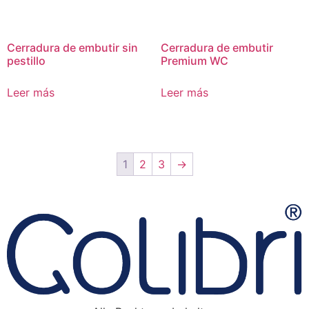
Cerradura de embutir sin
Cerradura de embutir
pestillo
Premium WC
Leer más
Leer más
1
2
3
→