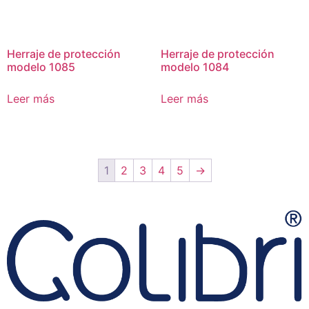
Herraje de protección
Herraje de protección
modelo 1085
modelo 1084
Leer más
Leer más
1
2
3
4
5
→