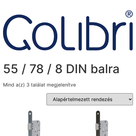
55 / 78 / 8 DIN balra
Mind a(z) 3 találat megjelenítve