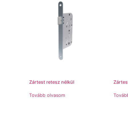
Zártest retesz nélkül
Zártes
Tovább olvasom
Továb