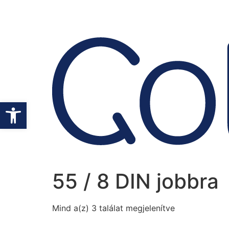
Eszköztár megnyitása
55 / 8 DIN jobbra
Mind a(z) 3 találat megjelenítve