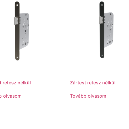
t retesz nélkül
Zártest retesz nélkül
b olvasom
Tovább olvasom