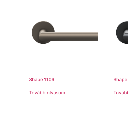
Shape 1106
Shape
Tovább olvasom
Továb