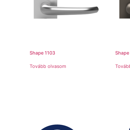
Shape 1103
Shape
Tovább olvasom
Továb