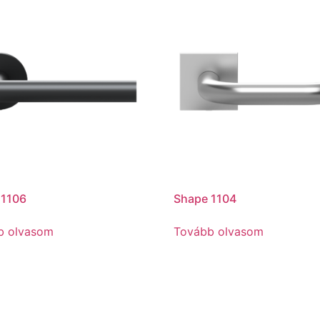
 1106
Shape 1104
b olvasom
Tovább olvasom