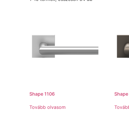
Shape 1106
Shape
Tovább olvasom
Továb