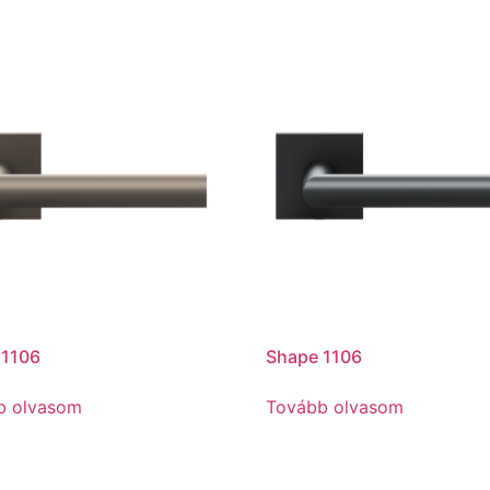
 1106
Shape 1106
b olvasom
Tovább olvasom