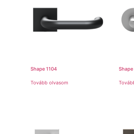
Shape 1104
Shape
Tovább olvasom
Továb