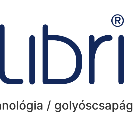
nológia / golyóscsapág