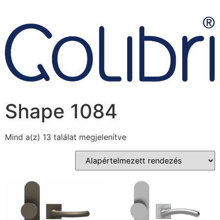
Shape 1084
Mind a(z) 13 találat megjelenítve