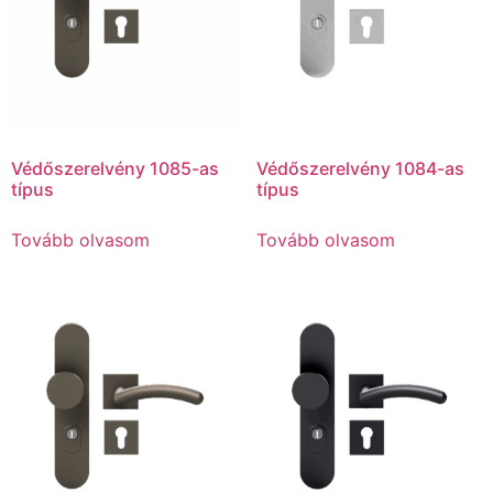
Védőszerelvény 1085-as
Védőszerelvény 1084-as
típus
típus
Tovább olvasom
Tovább olvasom