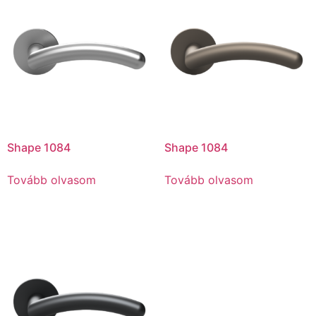
Shape 1084
Shape 1084
Tovább olvasom
Tovább olvasom