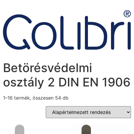
Betörésvédelmi
osztály 2 DIN EN 1906
1–16 termék, összesen 54 db