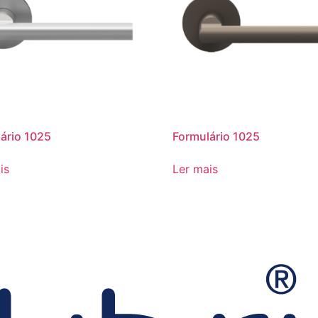
ário 1025
Formulário 1025
is
Ler mais