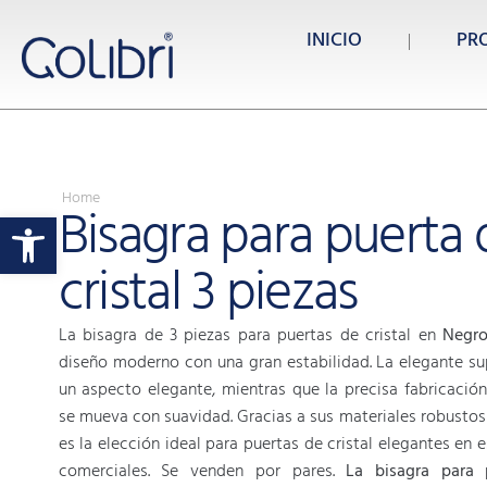
INICIO
PR
Home
Bisagra para puerta 
Abrir barra de herramientas
cristal 3 piezas
La bisagra de 3 piezas para puertas de cristal en
Negro
diseño moderno con una gran estabilidad. La elegante su
un aspecto elegante, mientras que la precisa fabricació
se mueva con suavidad. Gracias a sus materiales robustos y
es la elección ideal para puertas de cristal elegantes en 
comerciales. Se venden por pares.
La bisagra para 