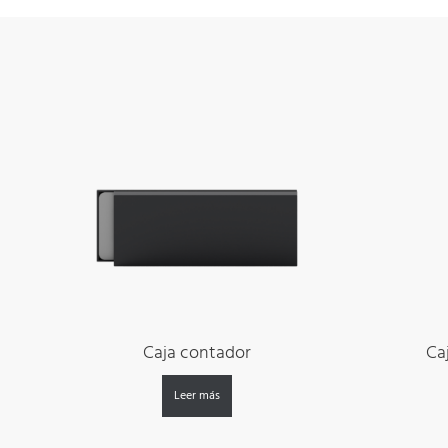
Caja contador
Ca
Leer más