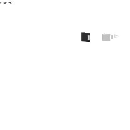
madera.