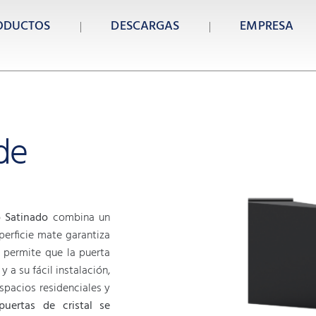
ODUCTOS
DESCARGAS
EMPRESA
de
 Satinado
combina un
perficie mate garantiza
n permite que la puerta
 a su fácil instalación,
espacios residenciales y
puertas de cristal se