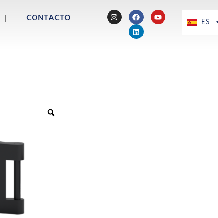
CONTACTO
ES
PT