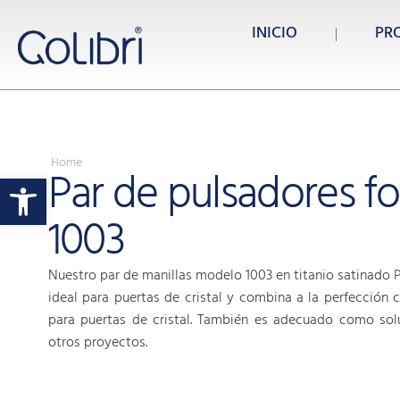
INICIO
PR
Home
Par de pulsadores f
Abrir barra de herramientas
1003
Nuestro par de manillas modelo 1003 en titanio satinado
ideal para puertas de cristal y combina a la perfección 
para puertas de cristal. También es adecuado como sol
otros proyectos.