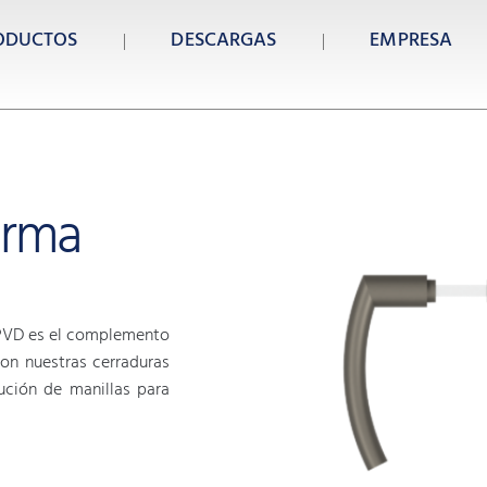
ODUCTOS
DESCARGAS
EMPRESA
orma
 PVD es el complemento
con nuestras cerraduras
ución de manillas para