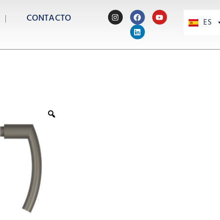
CONTACTO
ES
PT