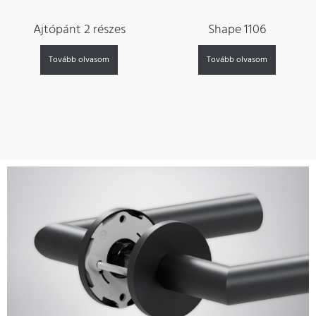
Ajtópánt 2 részes
Shape 1106
Tovább olvasom
Tovább olvasom