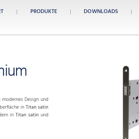
RT
PRODUKTE
DOWNLOADS
emium
n modernes Design und
berfläche in
Titan satin
ndern in
Titan satin
und