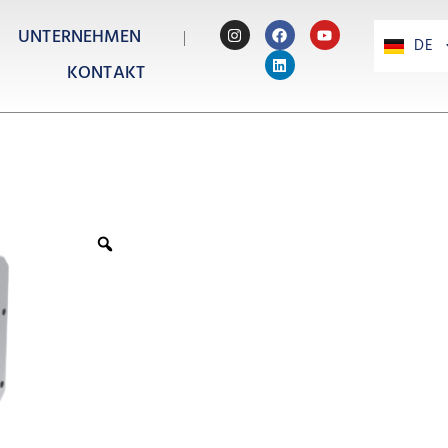
UNTERNEHMEN
DE
PT
KONTAKT