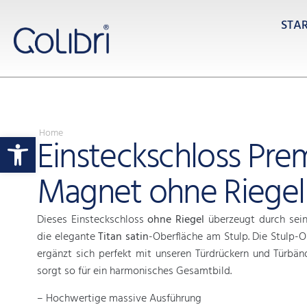
STA
Home
Werkzeugleiste öffnen
Einsteckschloss Pr
Magnet ohne Riegel
Dieses Einsteckschloss
ohne Riegel
überzeugt durch sei
die elegante
Titan satin
-Oberfläche am Stulp. Die Stulp-O
ergänzt sich perfekt mit unseren Türdrückern und Türbä
sorgt so für ein harmonisches Gesamtbild.
– Hochwertige massive Ausführung