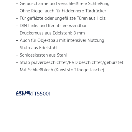
– Geräuscharme und verschleißfreie Schließung
– Ohne Riegel auch für hiddenhero Türdrücker
– Für gefälzte oder ungefälzte Türen aus Holz
– DIN Links und Rechts verwendbar
– Drückernuss aus Edelstahl: 8 mm
– Auch für Objektbau mit intensiver Nutzung
– Stulp aus Edelstahl
– Schlosskasten aus Stahl
– Stulp pulverbeschichtet/PVD beschichtet/gebürstet
– Mit Schließblech (Kunststoff Riegeltasche)
ART. NR.:
ESM-RTT55001