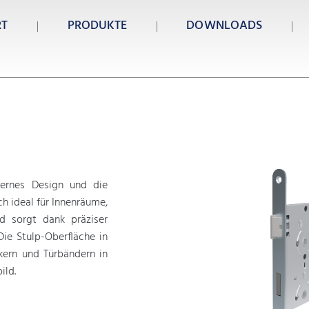
RT
PRODUKTE
DOWNLOADS
ernes Design und die
ch ideal für Innenräume,
nd sorgt dank präziser
Die Stulp-Oberfläche in
kern und Türbändern in
ild.