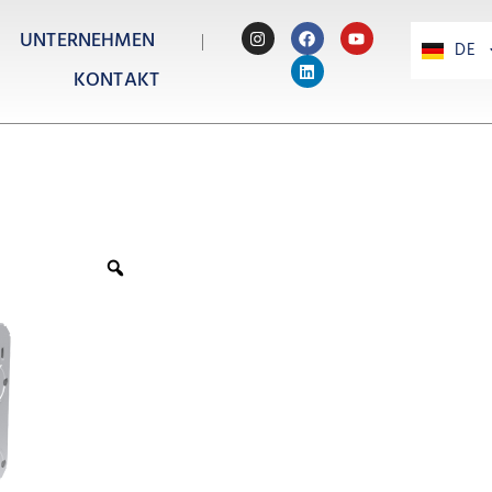
UNTERNEHMEN
DE
PT
KONTAKT