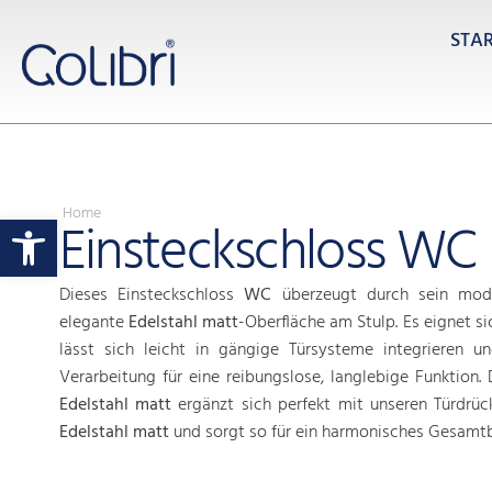
STA
Home
Werkzeugleiste öffnen
Einsteckschloss WC
Dieses Einsteckschloss
WC
überzeugt durch sein mod
elegante
Edelstahl matt
-Oberfläche am Stulp. Es eignet si
lässt sich leicht in gängige Türsysteme integrieren u
Verarbeitung für eine reibungslose, langlebige Funktion. 
Edelstahl matt
ergänzt sich perfekt mit unseren Türdrüc
Edelstahl matt
und sorgt so für ein harmonisches Gesamtb