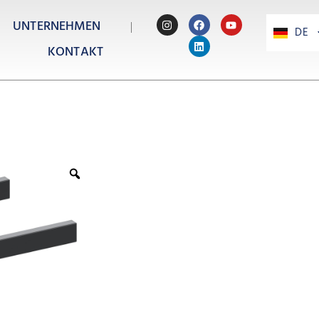
UNTERNEHMEN
DE
PT
KONTAKT