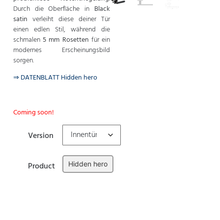
Durch die Oberfläche in
Black
satin
verleiht diese deiner Tür
einen edlen Stil, während die
schmalen
5 mm Rosetten
für ein
modernes Erscheinungsbild
sorgen.
⇒ DATENBLATT Hidden hero
Coming soon!
Version
Hidden hero
Product
Zurücksetzen
In den Warenkorb