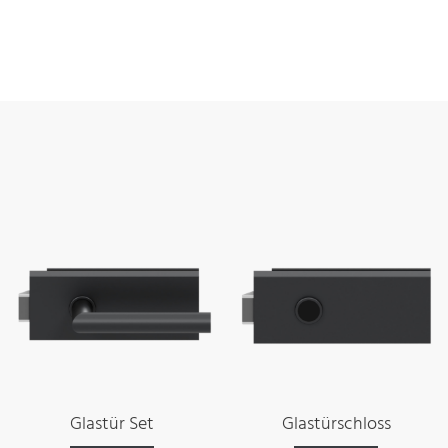
Glastür Set
Glastürschloss