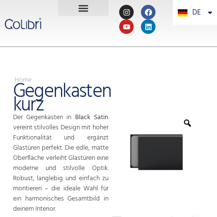
DE
PT
Home
Gegenkasten
kurz
Der Gegenkasten in
Black Satin
vereint stilvolles Design mit hoher
Funktionalität und ergänzt
Glastüren perfekt. Die edle, matte
Oberfläche verleiht Glastüren eine
moderne und stilvolle Optik.
Robust, langlebig und einfach zu
montieren – die ideale Wahl für
ein harmonisches Gesamtbild in
deinem Interior.