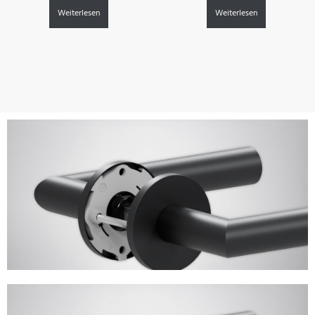
Weiterlesen
Weiterlesen