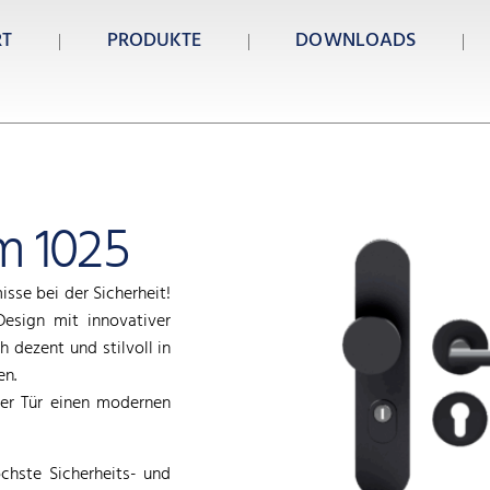
RT
PRODUKTE
DOWNLOADS
m 1025
sse bei der Sicherheit!
esign mit innovativer
h dezent und stilvoll in
en.
ner Tür einen modernen
öchste Sicherheits- und