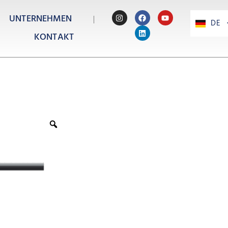
UNTERNEHMEN
DE
PT
KONTAKT