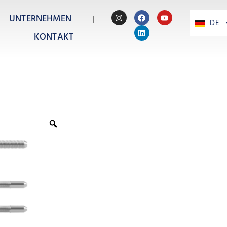
UNTERNEHMEN
DE
PT
KONTAKT