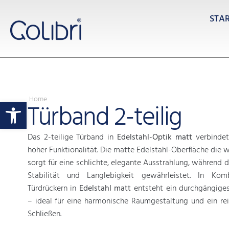
STA
Home
Werkzeugleiste öffnen
Türband 2-teilig
Das 2-teilige Türband in
Edelstahl-Optik matt
verbindet
hoher Funktionalität. Die matte Edelstahl-Oberfläche die w
sorgt für eine schlichte, elegante Ausstrahlung, während d
Stabilität und Langlebigkeit gewährleistet. In Kom
Türdrückern in
Edelstahl matt
entsteht ein durchgängiges
– ideal für eine harmonische Raumgestaltung und ein re
Schließen.