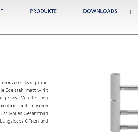
RT
PRODUKTE
DOWNLOADS
 modernes Design mit
ie Edelstahl matt wirkt
ie präzise Verarbeitung
bination mit unseren
, stilvolles Gesamtbild
ibungsloses Öffnen und