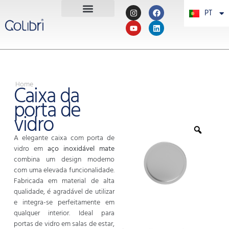
PT
PL
Home
Caixa da
porta de
vidro
A elegante caixa com porta de
vidro em
aço inoxidável mate
combina um design moderno
com uma elevada funcionalidade.
Fabricada em material de alta
qualidade, é agradável de utilizar
e integra-se perfeitamente em
qualquer interior. Ideal para
portas de vidro em salas de estar,