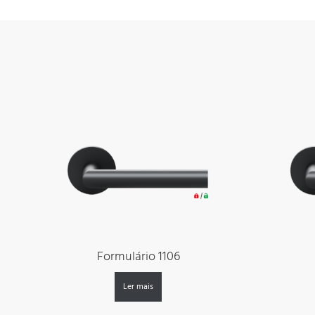
Formulário 1106
Ler mais