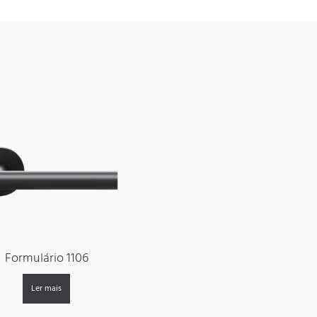
Formulário 1106
Ler mais