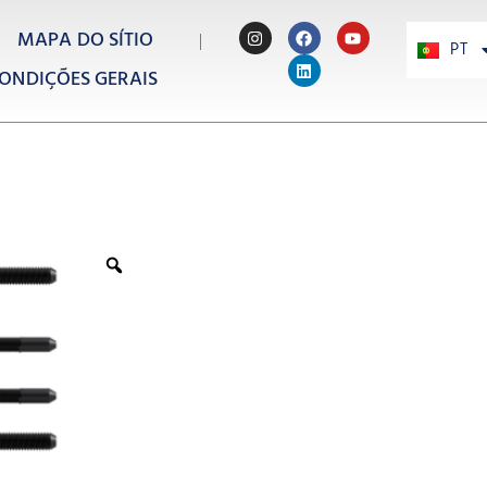
MAPA DO SÍTIO
PT
PL
ONDIÇÕES GERAIS