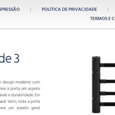
MPRESSÃO
POLÍTICA DE PRIVACIDADE
TERMOS E C
de 3
m design moderno com
fere à porta um aspeto
dade e durabilidade. Em
lack
Satin, toda a porta
para um aspeto geral