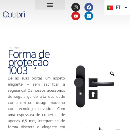
PT
PL
Home
Forma de
proteção
1003
Dê às suas portas um aspeto
elegante – sem sacrificar a
segurança! Os nossos acessórios
de segurança de alta qualidade
combinam um design moderno
com tecnologia inovadora. Com
uma espessura de cobertura de
apenas 8,5 mm, integram-se de
forma discreta e elegante em