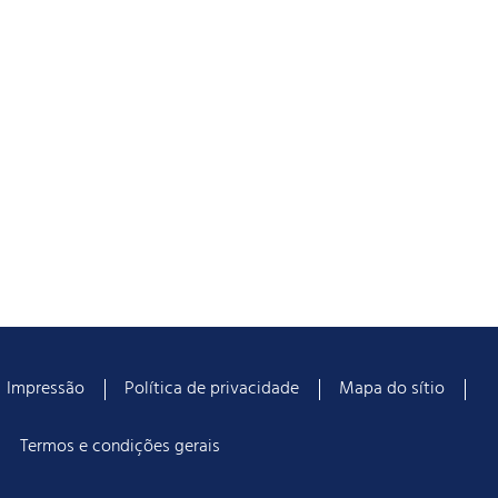
Impressão
Política de privacidade
Mapa do sítio
Termos e condições gerais