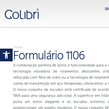
I
Home
Open toolbar
Formulário 1106
A combinação perfeita de estilo e funcionalidade para a
tecnologia inovadora de rolamentos deslizantes sli
reforçada com fibra de vidro ou a tecnologia de rolament
isenta de manutenção em aço temperado, oferecemos a m
O nosso conjunto de escudos está certificado de acor
1906 para uma segurança adicional. A superfície em titâ
porta um estilo elegante e os escudos estreitos
proporcionam um aspeto moderno. O nosso conjunto W