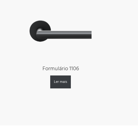
Formulário 1106
Ler mais