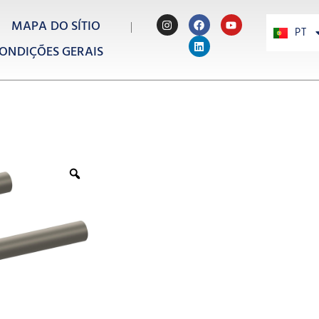
MAPA DO SÍTIO
PT
PL
ONDIÇÕES GERAIS