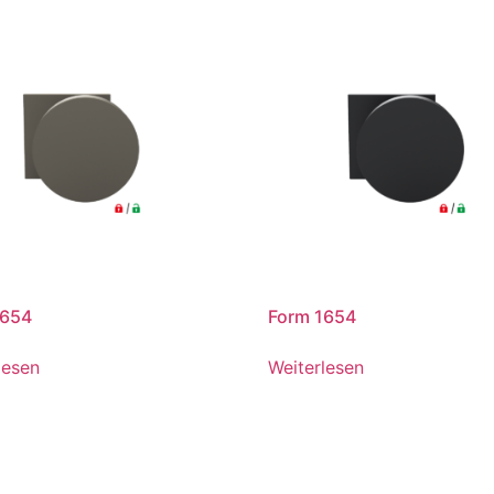
1654
Form 1654
lesen
Weiterlesen