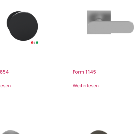
1654
Form 1145
lesen
Weiterlesen