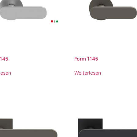
1145
Form 1145
lesen
Weiterlesen