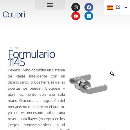
ES
PT
Home
Formulario
1145
Keyless living combina un sistema
de cierre inteligente con un
diseño sencillo. Los herrajes de las
puertas se pueden bloquear y
abrir fácilmente con una sola
mano. Gracias a la integración del
mecanismo de cierre en el tirador,
ya no es necesario utilizar una
roseta para llaves (excepto en los
juegos intercambiables). En el