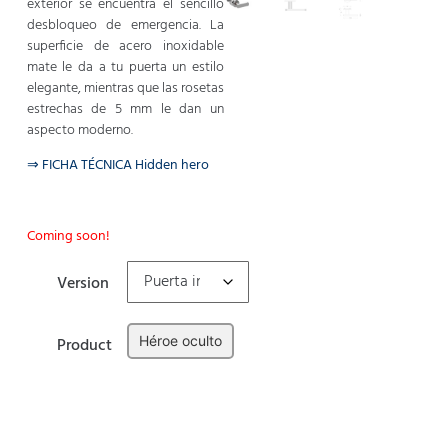
exterior se encuentra el sencillo
desbloqueo de emergencia. La
superficie de acero inoxidable
mate le da a tu puerta un estilo
elegante, mientras que las rosetas
estrechas de 5 mm le dan un
aspecto moderno.
⇒ FICHA TÉCNICA Hidden hero
Coming soon!
Version
Héroe oculto
Product
Limpiar
Añadir al carrito