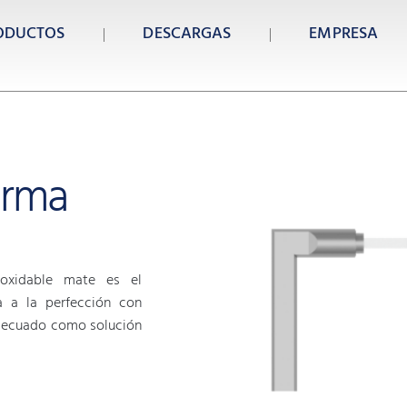
ODUCTOS
DESCARGAS
EMPRESA
orma
oxidable mate es el
a a la perfección con
 adecuado como solución