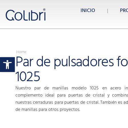
INICIO
PR
Home
Par de pulsadores f
Abrir barra de herramientas
1025
Nuestro par de manillas modelo 1025 en acero in
complemento ideal para puertas de cristal y combin
nuestras cerraduras para puertas de cristal. También es
de manillas para otros proyectos.