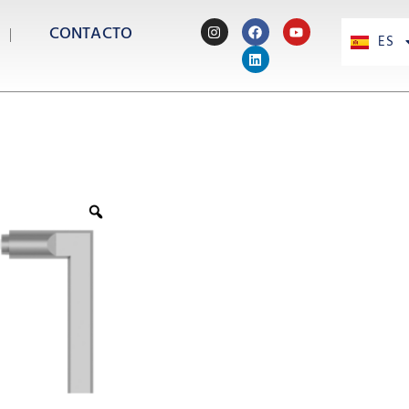
CONTACTO
ES
PT