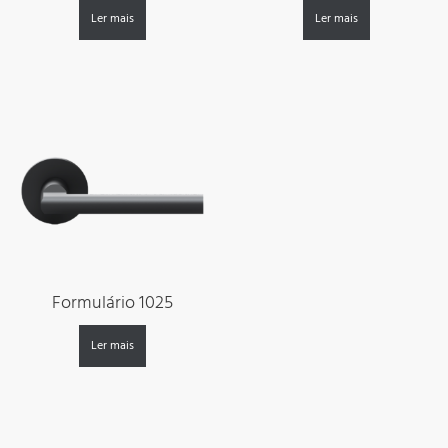
Ler mais
Ler mais
Formulário 1025
Ler mais