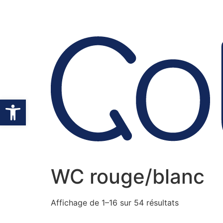
Ouvrir la barre d’outils
WC rouge/blanc
Affichage de 1–16 sur 54 résultats