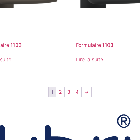
aire 1103
Formulaire 1103
 suite
Lire la suite
1
2
3
4
→