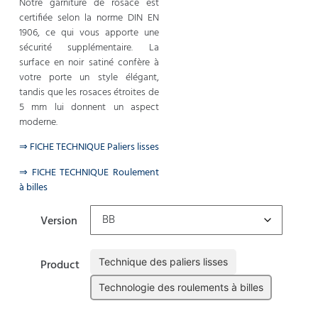
Notre garniture de rosace est
certifiée selon la norme DIN EN
1906, ce qui vous apporte une
sécurité supplémentaire. La
surface en noir satiné confère à
votre porte un style élégant,
tandis que les rosaces étroites de
5 mm lui donnent un aspect
moderne.
⇒ FICHE TECHNIQUE Paliers lisses
⇒ FICHE TECHNIQUE Roulement
à billes
Version
Technique des paliers lisses
Product
Technologie des roulements à billes
Effacer