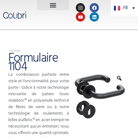
FR
PT
Home
Formulaire
1104
La combinaison parfaite entre
style et fonctionnalité pour votre
porte ! Grâce à notre technologie
innovante de paliers lisses
slidebloc® en polyamide renforcé
de fibres de verre ou à notre
technologie de roulements à
billes pullbloc® en acier trempé ne
nécessitant aucun entretien, nous
vous offrons une qualité optimale.