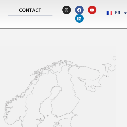
CONTACT
FR
PT