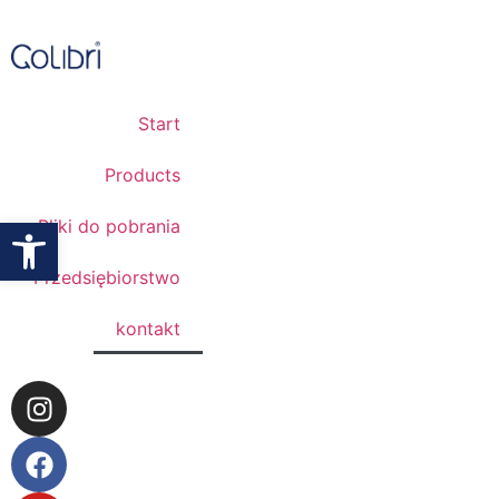
Start
Products
Otwórz pasek narzędzi
Pliki do pobrania
Przedsiębiorstwo
kontakt