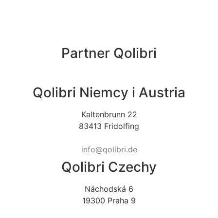
Partner Qolibri
Qolibri Niemcy i Austria
Kaltenbrunn 22
83413 Fridolfing
info@qolibri.de
Qolibri Czechy
Náchodská 6
19300 Praha 9