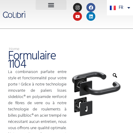
FR
PT
Home
Formulaire
1104
La combinaison parfaite entre
style et fonctionnalité pour votre
porte ! Grâce à notre technologie
innovante de paliers lisses
slidebloc® en polyamide renforcé
de fibres de verre ou à notre
technologie de roulements à
billes pullbloc® en acier trempé ne
nécessitant aucun entretien, nous
vous offrons une qualité optimale.