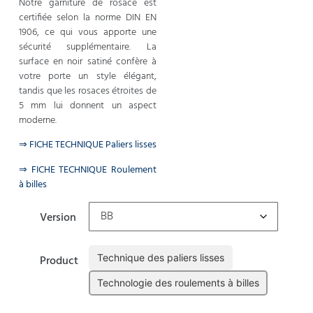
Notre garniture de rosace est
certifiée selon la norme DIN EN
1906, ce qui vous apporte une
sécurité supplémentaire. La
surface en noir satiné confère à
votre porte un style élégant,
tandis que les rosaces étroites de
5 mm lui donnent un aspect
moderne.
⇒ FICHE TECHNIQUE Paliers lisses
⇒ FICHE TECHNIQUE Roulement
à billes
Version
Technique des paliers lisses
Product
Technologie des roulements à billes
Effacer