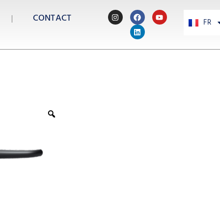
CONTACT
FR
PT