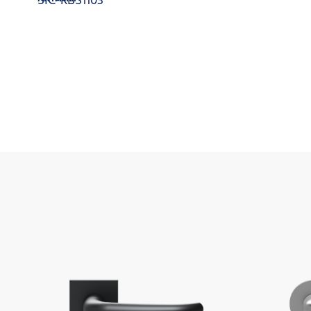
SIC-RBS1103