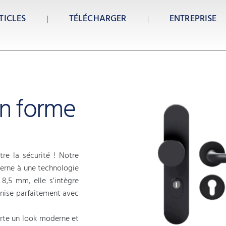
TICLES
TÉLÉCHARGER
ENTREPRISE
on forme
re la sécurité ! Notre
erne à une technologie
8,5 mm, elle s’intègre
onise parfaitement avec
orte un look moderne et