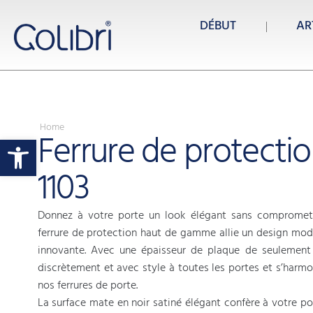
DÉBUT
AR
Home
Ferrure de protecti
Ouvrir la barre d’outils
1103
Donnez à votre porte un look élégant sans compromett
ferrure de protection haut de gamme allie un design mod
innovante. Avec une épaisseur de plaque de seulement 
discrètement et avec style à toutes les portes et s’harm
nos ferrures de porte.
La surface mate en noir satiné élégant confère à votre p