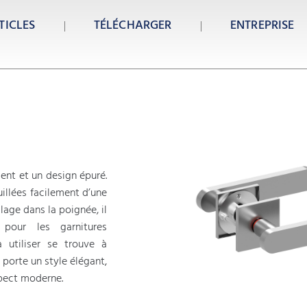
TICLES
TÉLÉCHARGER
ENTREPRISE
ent et un design épuré.
uillées facilement d’une
lage dans la poignée, il
 pour les garnitures
à utiliser se trouve à
 porte un style élégant,
spect moderne.