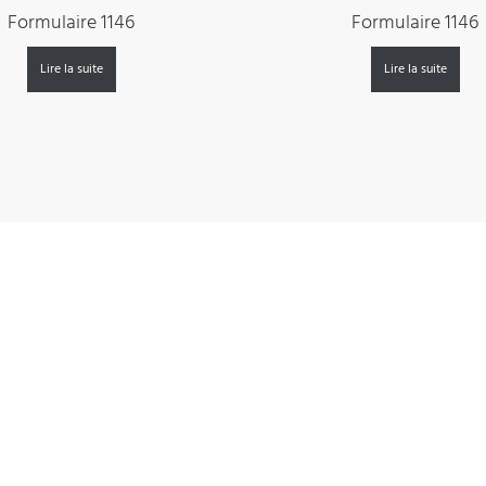
Formulaire 1146
Formulaire 1146
Lire la suite
Lire la suite