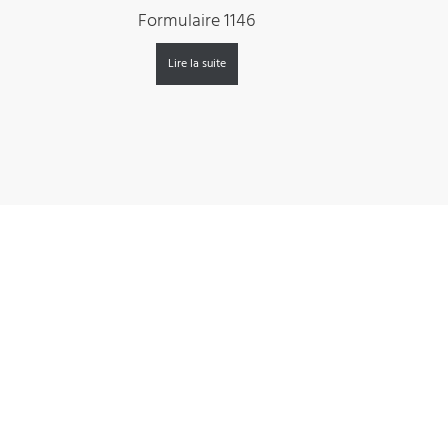
Formulaire 1146
Lire la suite