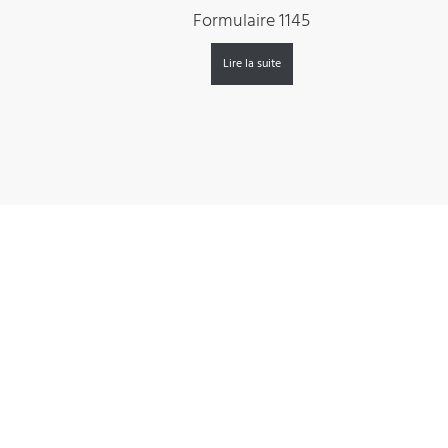
Formulaire 1145
Lire la suite