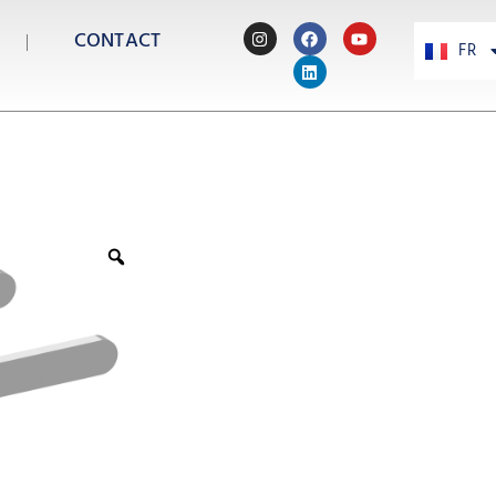
CONTACT
FR
PT