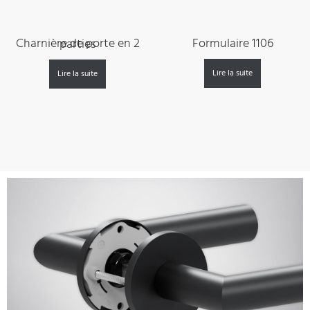
Formulaire 1106
Charnière de porte en 2 parties
Lire la suite
Lire la suite