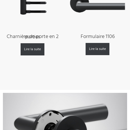
Formulaire 1106
Charnière de porte en 2 parties
Lire la suite
Lire la suite