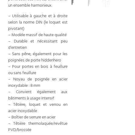
un ensemble harmonieux.
– Utilisable à gauche et à droite
selon la norme DIN (le loquet est
pivotant)
– Modèle massif de haute qualité
– Durable et nécessitant peu
d’entretien
– Sans pêne, également pour les
poignées de porte hiddenhero
– Pour portes en bois à feuillure
ou sans feuillure
– Noyau de poignée en acier
inoxydable : 8 mm
– Convient également aux
bâtiments à usage intensif
– Têtière, loquet et verrou en
acier inoxydable
– Boîtier de serrure en acier
– Têtière thermolaquée/revêtue
PVD/brossée