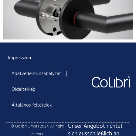
Impresszum
Adatvédelmi szabályzat
Oldaltérkép
Általános feltételek
Unser Angebot richtet
© Qolibri GmbH 2024. All right
sich ausschließlich an
reserved