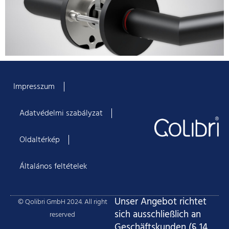
Impresszum
Adatvédelmi szabályzat
Oldaltérkép
Általános feltételek
Unser Angebot richtet
© Qolibri GmbH 2024. All right
sich ausschließlich an
reserved
Geschäftskunden (§ 14