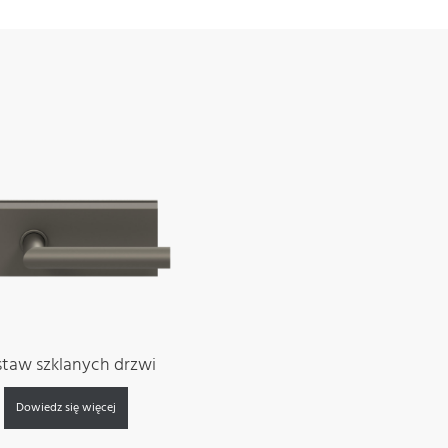
staw szklanych drzwi
Dowiedz się więcej