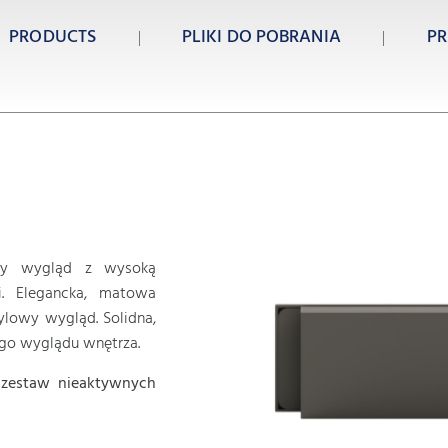
PRODUCTS
PLIKI DO POBRANIA
PR
owy wygląd z wysoką
wi. Elegancka, matowa
ylowy wygląd. Solidna,
ego wyglądu wnętrza.
 zestaw nieaktywnych