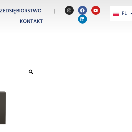
ZEDSIĘBIORSTWO
PL
PT
KONTAKT