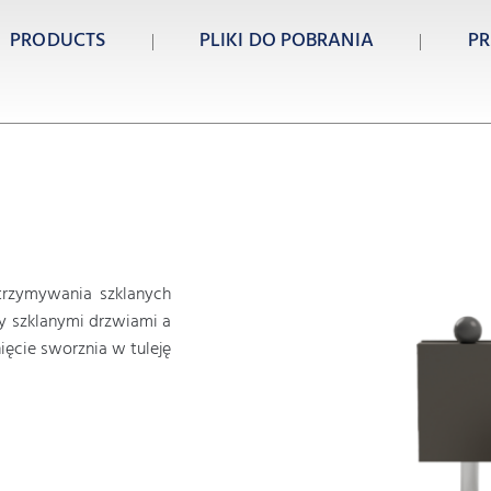
PRODUCTS
PLIKI DO POBRANIA
PR
rzymywania szklanych
y szklanymi drzwiami a
ęcie sworznia w tuleję