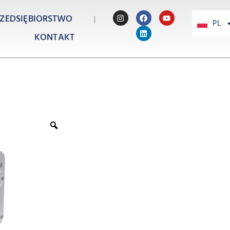
ZEDSIĘBIORSTWO
PL
PT
KONTAKT