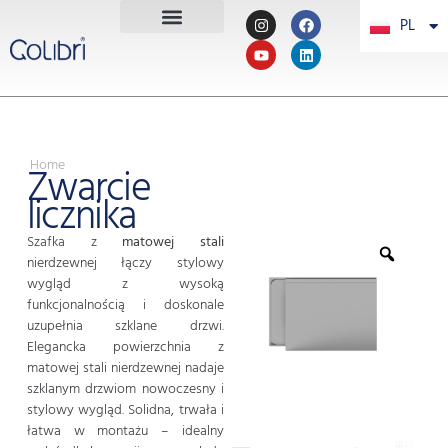
PL
PT
Home
Zwarcie
licznika
Szafka z
matowej stali
nierdzewnej łączy stylowy
wygląd z wysoką
funkcjonalnością i doskonale
uzupełnia szklane drzwi.
Elegancka powierzchnia z
matowej stali nierdzewnej nadaje
szklanym drzwiom nowoczesny i
stylowy wygląd. Solidna, trwała i
łatwa w montażu – idealny