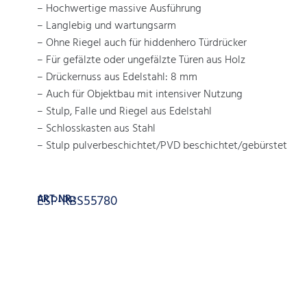
– Hochwertige massive Ausführung
– Langlebig und wartungsarm
– Ohne Riegel auch für hiddenhero Türdrücker
– Für gefälzte oder ungefälzte Türen aus Holz
– Drückernuss aus Edelstahl: 8 mm
– Auch für Objektbau mit intensiver Nutzung
– Stulp, Falle und Riegel aus Edelstahl
– Schlosskasten aus Stahl
– Stulp pulverbeschichtet/PVD beschichtet/gebürstet
ART. NR.:
ESP-RBS55780