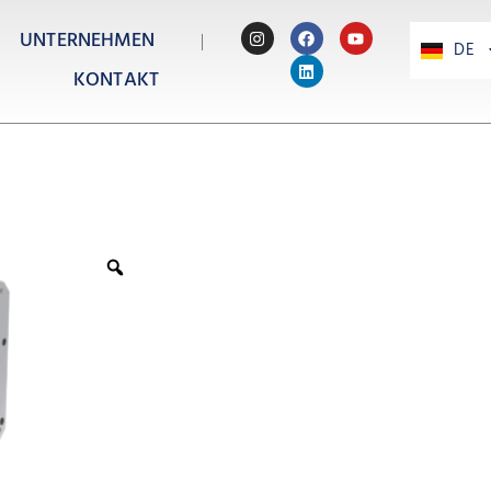
UNTERNEHMEN
DE
PT
KONTAKT