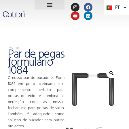
PT
PL
Home
Par de pegas
formulário
1084
O nosso par de puxadores Form
1084 em preto acetinado é o
complemento perfeito para
portas de vidro e combina na
perfeição com as nossas
fechaduras para portas de vidro.
Também é adequado como
solução de puxador para outros
projectos.