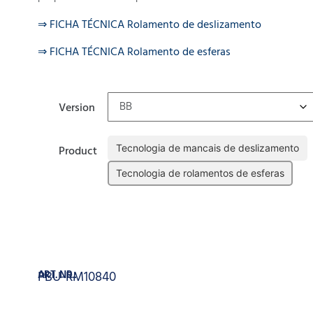
⇒ FICHA TÉCNICA Rolamento de deslizamento
⇒ FICHA TÉCNICA Rolamento de esferas
Version
Tecnologia de mancais de deslizamento
Product
Tecnologia de rolamentos de esferas
Limpar
Adicionar
ART. NR.:
PBU-RM10840