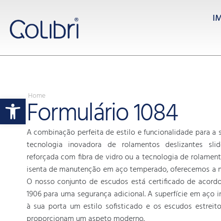
I
Home
Open toolbar
Formulário 1084
A combinação perfeita de estilo e funcionalidade para a
tecnologia inovadora de rolamentos deslizantes sli
reforçada com fibra de vidro ou a tecnologia de rolament
isenta de manutenção em aço temperado, oferecemos a m
O nosso conjunto de escudos está certificado de acor
1906 para uma segurança adicional. A superfície em aço 
à sua porta um estilo sofisticado e os escudos estrei
proporcionam um aspeto moderno.