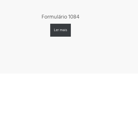
Formulário 1084
Ler mais