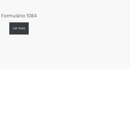
Formulário 1084
Ler mais