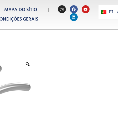
MAPA DO SÍTIO
PT
PL
ONDIÇÕES GERAIS