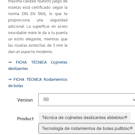
máxima calidad. Nuestro juego de
rosetas está certificado según la
norma DIN EN 1906, lo que te
proporciona una seguridad
adicional. La superficie en acero
inoxidable mate le da a tu puerta
un estilo elegante, mientras que
las rosetas estrechas de 5 mm le
dan un aspecto moderno.
⇒ FICHA TÉCNICA Cojinetes
deslizantes
⇒ FICHA TÉCNICA Rodamientos
de bolas
Version
Técnica de cojinetes deslizantes slidebloc®
Product
Tecnología de rodamientos de bolas pullbloc®