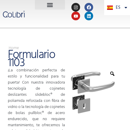
ES
PT
Home
Formulario
1103
¡La combinación perfecta de
estilo y funcionalidad para tu
puerta! Con nuestra innovadora
tecnología de cojinetes
deslizantes slidebloc® de
poliamida reforzada con fibra de
vidrio o la tecnología de cojinetes
de bolas pullbloc® de acero
endurecido, que no requiere
mantenimiento, te ofrecemos la