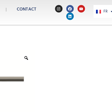
CONTACT
FR
PT