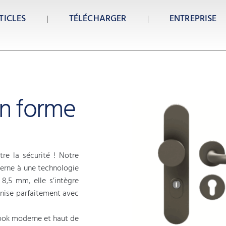
TICLES
TÉLÉCHARGER
ENTREPRISE
on forme
re la sécurité ! Notre
erne à une technologie
8,5 mm, elle s’intègre
onise parfaitement avec
look moderne et haut de