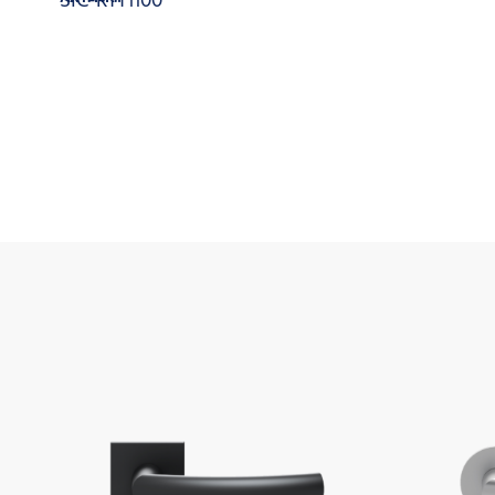
SIC-RTT1100