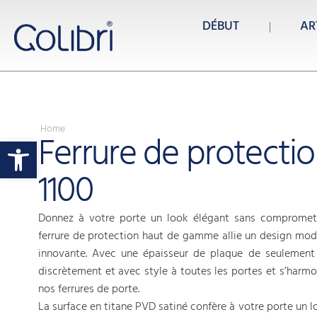
DÉBUT
AR
Home
Ferrure de protecti
Ouvrir la barre d’outils
1100
Donnez à votre porte un look élégant sans compromett
ferrure de protection haut de gamme allie un design mod
innovante. Avec une épaisseur de plaque de seulement 
discrètement et avec style à toutes les portes et s’harm
nos ferrures de porte.
La surface en titane PVD satiné confère à votre porte un 