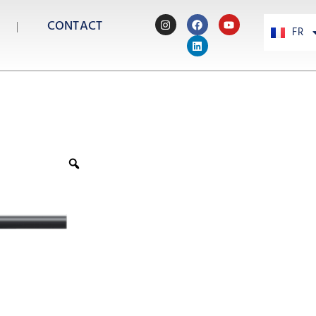
CONTACT
FR
PT