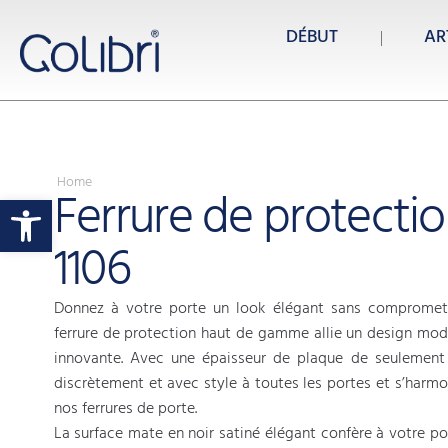
DÉBUT
AR
Home
Ferrure de protecti
Ouvrir la barre d’outils
1106
Donnez à votre porte un look élégant sans compromett
ferrure de protection haut de gamme allie un design mod
innovante. Avec une épaisseur de plaque de seulement 
discrètement et avec style à toutes les portes et s’harm
nos ferrures de porte.
La surface mate en noir satiné élégant confère à votre p