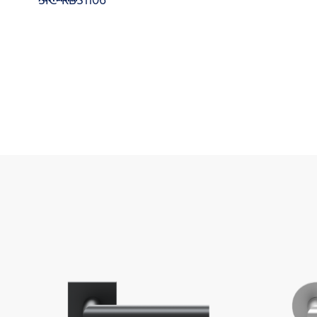
SIC-RBS1106