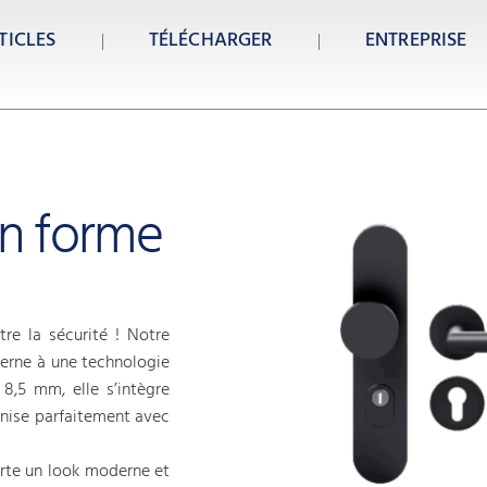
TICLES
TÉLÉCHARGER
ENTREPRISE
on forme
re la sécurité ! Notre
erne à une technologie
8,5 mm, elle s’intègre
onise parfaitement avec
orte un look moderne et