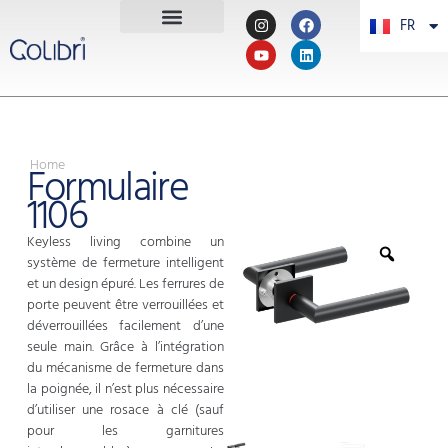
FR
PT
Home
Formulaire
1106
Keyless living combine un
système de fermeture intelligent
et un design épuré. Les ferrures de
porte peuvent être verrouillées et
déverrouillées facilement d’une
seule main. Grâce à l’intégration
du mécanisme de fermeture dans
la poignée, il n’est plus nécessaire
d’utiliser une rosace à clé (sauf
pour les garnitures