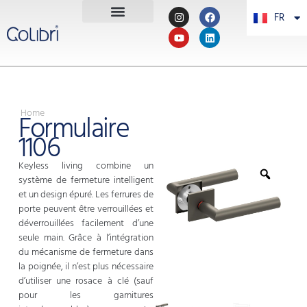
FR
PT
Home
Formulaire
1106
Keyless living combine un
système de fermeture intelligent
et un design épuré. Les ferrures de
porte peuvent être verrouillées et
déverrouillées facilement d’une
seule main. Grâce à l’intégration
du mécanisme de fermeture dans
la poignée, il n’est plus nécessaire
d’utiliser une rosace à clé (sauf
pour les garnitures