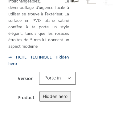
interchangeables). Le
déverrouillage d’urgence facile à
utiliser se trouve à l’extérieur. La
surface en PVD titane satiné
confère à ta porte un style
élégant, tandis que les rosaces
étroites de 5 mm lui donnent un
aspect moderne.
⇒ FICHE TECHNIQUE Hidden
hero
Version
Hidden hero
Product
Effacer
Ajouter au panier