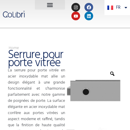
FR
PT
Home
Serrure pour
porte vitrée
La serrure pour porte vitrée en
acier inoxydable mat allie un
design élégant à une grande
fonctionnalité et s’harmonise
parfaitement avec notre gamme
de poignées de porte. La surface
élégante en acier inoxydable mat
confère aux portes vitrées un
aspect moderne et raffiné, tandis
que la finition de haute qualité